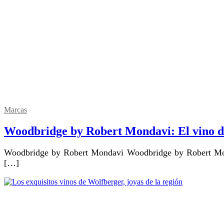
Marcas
Woodbridge by Robert Mondavi: El vino de
Woodbridge by Robert Mondavi Woodbridge by Robert Mondavi es una reconocida bodega de vinos con una larga tradición en la producción de vinos de calidad. Fundada por el
[…]