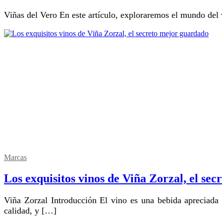
Viñas del Vero En este artículo, exploraremos el mundo de
Marcas
Los exquisitos vinos de Viña Zorzal, el se
Viña Zorzal Introducción El vino es una bebida apreciada por su aroma, sabor y complejidad. Existen numerosas bodegas alrededor del mundo que producen vinos de excelente
calidad, y […]