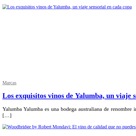
Marcas
Los exquisitos vinos de Yalumba, un viaje 
Yalumba Yalumba es una bodega australiana de renombre internacional, conocida por su excelencia en la producción de vinos de calidad. Fundada en 1849 en el Valle de Barossa,
[…]