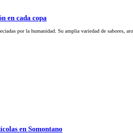
ón en cada copa
preciadas por la humanidad. Su amplia variedad de sabores, ar
inícolas en Somontano