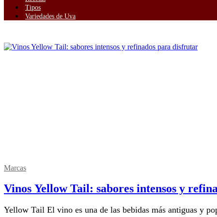
Tipos
Variedades de Uva
Marcas
Vinos Yellow Tail: sabores intensos y refin
Yellow Tail El vino es una de las bebidas más antiguas y 